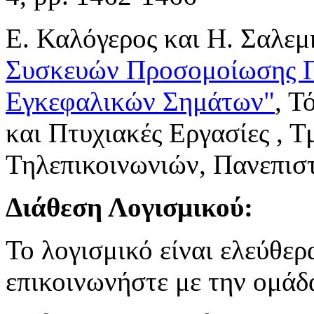
Ε. Καλόγερος και Η. Σαλεμ
Συσκευών Προσομοίωσης Π
Εγκεφαλικών Σημάτων"
, Τ
και Πτυχιακές Εργασίες , 
Τηλεπικοινωνιών, Πανεπισ
Διάθεση Λογισμικού:
Το λογισμικό είναι ελεύθε
επικοινωνήστε με την ομάδ