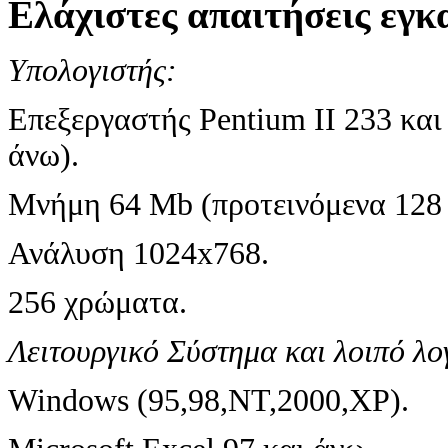
Ελάχιστες απαιτήσεις εγκ
Υπολογιστής:
Επεξεργαστής Pentium ΙΙ 233 και 
άνω).
Μνήμη 64 Mb (προτεινόμενα 128 
Ανάλυση 1024x768.
256 χρώματα.
Λειτουργικό Σύστημα και λοιπό λο
Windows (95,98,NT,2000,XP).