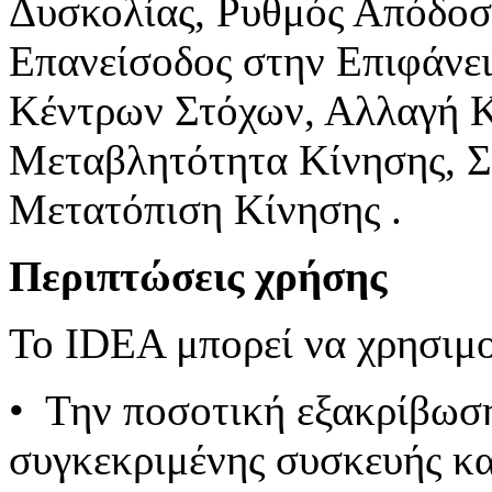
Δυσκολίας, Ρυθμός Απόδοσ
Επανείσοδος στην Επιφάνε
Κέντρων Στόχων, Αλλαγή Κ
Μεταβλητότητα Κίνησης, 
Μετατόπιση Κίνησης .
Περιπτώσεις χρήσης
Το IDEA μπορεί να χρησιμο
• Την ποσοτική εξακρίβωση
συγκεκριμένης συσκευής κατ