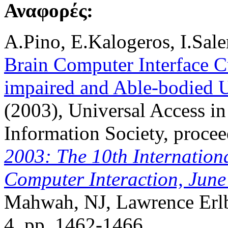
Αναφορές:
A.Pino, E.Kalogeros, I.Sa
Brain Computer Interface C
impaired and Able-bodied 
(2003), Universal Access in
Information Society, proce
2003: The 10th Internatio
Computer Interaction, June
Mahwah, NJ, Lawrence Erlba
4, pp. 1462-1466